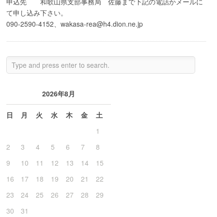
申込先 和歌山県支部事務局 佐藤まで下記の電話かメールに
て申し込み下さい。
090-2590-4152、wakasa-rea@h4.dion.ne.jp
2026年8月
日
月
火
水
木
金
土
1
2
3
4
5
6
7
8
9
10
11
12
13
14
15
16
17
18
19
20
21
22
23
24
25
26
27
28
29
30
31