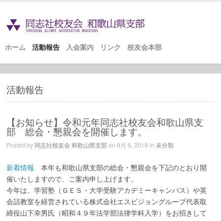
ホーム
活動報告
入会案内
リンク
校友会本部
活動報告
【お知らせ】令和元年同志社校友会和歌山県支
部 総会・懇親会を開催します。
Posted by
同志社校友会 和歌山県支部
on 9月 6, 2019 in
未分類
新着情報
本年も和歌山県支部の総会・懇親会を下記のとおり開
催いたしますので、ご案内申し上げます。
今年は、学習塾（ＧＥＳ・大学受験アカデミーキャンパス）や英
会話教室を経営されている株式会社エスビジョングループ代表取
締役山下幸男氏（昭和４９年法学部法律学科入学）をお招きして